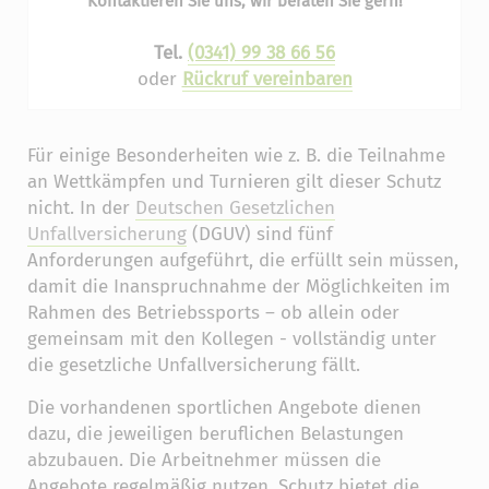
Kontaktieren Sie uns, wir beraten Sie gern!
Tel.
(0341) 99 38 66 56
oder
Rückruf vereinbaren
Für einige Besonderheiten wie z. B. die Teilnahme
an Wettkämpfen und Turnieren gilt dieser Schutz
nicht. In der
Deutschen Gesetzlichen
Unfallversicherung
(DGUV) sind fünf
Anforderungen aufgeführt, die erfüllt sein müssen,
damit die Inanspruchnahme der Möglichkeiten im
Rahmen des Betriebssports – ob allein oder
gemeinsam mit den Kollegen - vollständig unter
die gesetzliche Unfallversicherung fällt.
Die vorhandenen sportlichen Angebote dienen
dazu, die jeweiligen beruflichen Belastungen
abzubauen. Die Arbeitnehmer müssen die
Angebote regelmäßig nutzen. Schutz bietet die