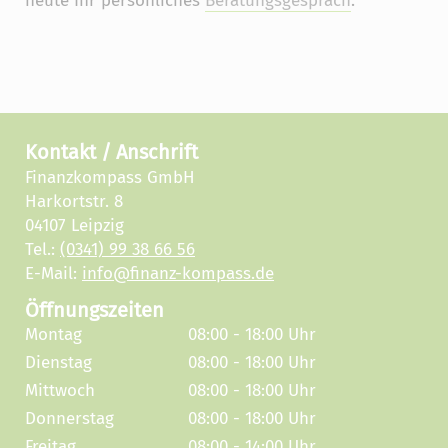
heute Ihr persönliches
Beratungsgespräch
.
Kontakt / Anschrift
Finanzkompass GmbH
Harkortstr. 8
04107 Leipzig
Tel.:
(0341) 99 38 66 56
E-Mail:
info@finanz-kompass.de
Öffnungszeiten
Montag
08:00 - 18:00 Uhr
Dienstag
08:00 - 18:00 Uhr
Mittwoch
08:00 - 18:00 Uhr
Donnerstag
08:00 - 18:00 Uhr
Freitag
08:00 - 14:00 Uhr