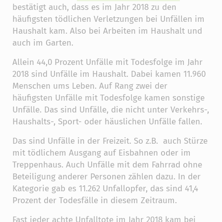
bestätigt auch, dass es im Jahr 2018 zu den
häufigsten tödlichen Verletzungen bei Unfällen im
Haushalt kam. Also bei Arbeiten im Haushalt und
auch im Garten.
Allein 44,0 Prozent Unfälle mit Todesfolge im Jahr
2018 sind Unfälle im Haushalt. Dabei kamen 11.960
Menschen ums Leben. Auf Rang zwei der
häufigsten Unfälle mit Todesfolge kamen sonstige
Unfälle. Das sind Unfälle, die nicht unter Verkehrs-,
Haushalts-, Sport- oder häuslichen Unfälle fallen.
Das sind Unfälle in der Freizeit. So z.B. auch Stürze
mit tödlichem Ausgang auf Eisbahnen oder im
Treppenhaus. Auch Unfälle mit dem Fahrrad ohne
Beteiligung anderer Personen zählen dazu. In der
Kategorie gab es 11.262 Unfallopfer, das sind 41,4
Prozent der Todesfälle in diesem Zeitraum.
Fast jeder achte Unfalltote im Jahr 2018 kam bei