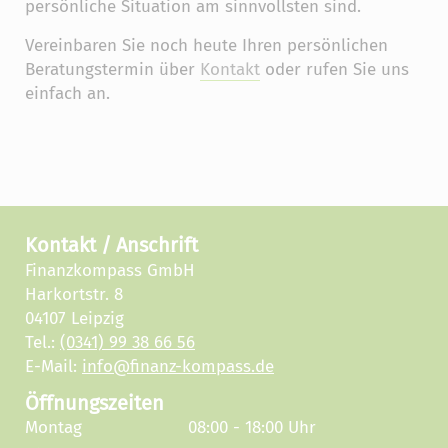
persönliche Situation am sinnvollsten sind.
Vereinbaren Sie noch heute Ihren persönlichen
Beratungstermin über
Kontakt
oder rufen Sie uns
einfach an.
Kontakt / Anschrift
Finanzkompass GmbH
Harkortstr. 8
04107 Leipzig
Tel.:
(0341) 99 38 66 56
E-Mail:
info@finanz-kompass.de
Öffnungszeiten
Montag
08:00 - 18:00 Uhr