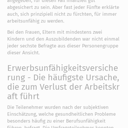
angegeben, für diesen Fall finanziell gut
abgesichert zu sein. Aber fast jeder Fünfte erklärte
auch, sich prinzipiell nicht zu fürchten, für immer
arbeitsunfähig zu werden.
Bei den Frauen, Eltern mit mindestens zwei
Kindern und den Auszubildenden war nicht einmal
jeder sechste Befragte aus dieser Personengruppe
dieser Ansicht.
Erwerbsunfähigkeitsversiche
rung - Die häufigste Ursache,
die zum Verlust der Arbeitskr
aft führt
Die Teilenehmer wurden nach der subjektiven
Einschätzung, welche gesundheitlichen Probleme
besonders häufig zu einer Berufsunfähigkeit
führen, befragt. Die Umfrageteilnehmer konnten