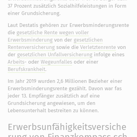
37 Prozent zusätzlich Sozialhilfeleistungen in Form
einer Grundsicherung.
Laut Destatis gehören zur Erwerbsminderungsrente
die
gesetzliche Rente wegen voller
Erwerbsminderung
von der
gesetzlichen
Rentenversicherung
sowie die
Verletztenrente
von
der
gesetzlichen Unfallversicherung
infolge eines
Arbeits
- oder
Wegeunfalles
oder einer
Berufskrankheit
.
Im Jahr 2019 wurden 2,6 Millionen Bezieher einer
Erwerbsminderungsrente gezählt. Davon war fas
jeder 13. Empfänger zusätzlich auf eine
Grundsicherung angewiesen, um den
Lebensunterhalt bestreiten zu können.
Erwerbsunfähigkeitsversiche
rung von Finanzkompass sch