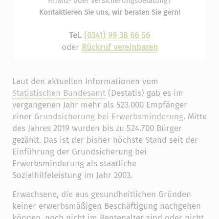
Finanz- oder Versicherungsberatung?
Kontaktieren Sie uns, wir beraten Sie gern!
Tel.
(0341) 99 38 66 56
oder
Rückruf vereinbaren
Laut den aktuellen Informationen vom
Statistischen Bundesamt
(Destatis) gab es im
vergangenen Jahr mehr als 523.000 Empfänger
einer
Grundsicherung bei Erwerbsminderung
. Mitte
des Jahres 2019 wurden bis zu 524.700 Bürger
gezählt. Das ist der bisher höchste Stand seit der
Einführung der Grundsicherung bei
Erwerbsminderung als staatliche
Sozialhilfeleistung im Jahr 2003.
Erwachsene, die aus gesundheitlichen Gründen
keiner erwerbsmäßigen Beschäftigung nachgehen
können, noch nicht im Rentenalter sind oder nicht