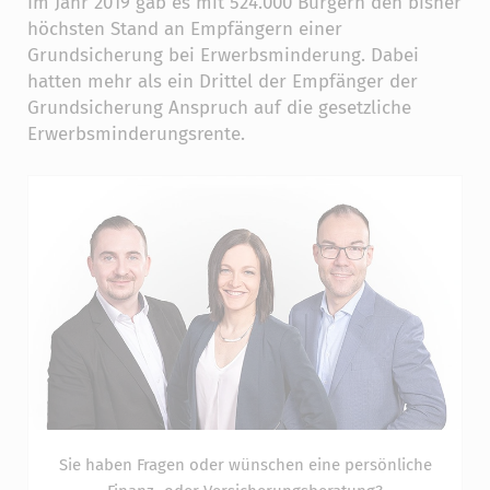
Im Jahr 2019 gab es mit 524.000 Bürgern den bisher
höchsten Stand an Empfängern einer
Grundsicherung bei Erwerbsminderung. Dabei
hatten mehr als ein Drittel der Empfänger der
Grundsicherung Anspruch auf die gesetzliche
Erwerbsminderungsrente.
Sie haben Fragen oder wünschen eine persönliche