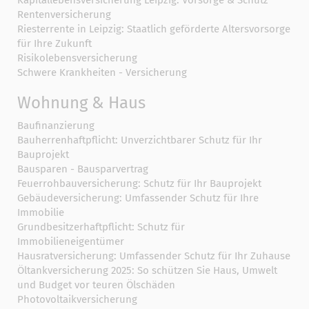
Kapitallebensversicherung Leipzig: Vorsorge & Schutz
Rentenversicherung
Riesterrente in Leipzig: Staatlich geförderte Altersvorsorge
für Ihre Zukunft
Risikolebensversicherung
Schwere Krankheiten - Versicherung
Wohnung & Haus
Baufinanzierung
Bauherrenhaftpflicht: Unverzichtbarer Schutz für Ihr
Bauprojekt
Bausparen - Bausparvertrag
Feuerrohbauversicherung: Schutz für Ihr Bauprojekt
Gebäudeversicherung: Umfassender Schutz für Ihre
Immobilie
Grundbesitzerhaftpflicht: Schutz für
Immobilieneigentümer
Hausratversicherung: Umfassender Schutz für Ihr Zuhause
Öltankversicherung 2025: So schützen Sie Haus, Umwelt
und Budget vor teuren Ölschäden
Photovoltaikversicherung